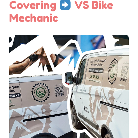
Covering
VS Bike
Mechanic