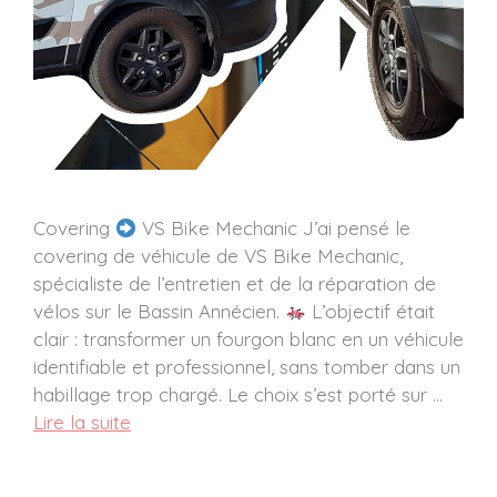
Covering
VS Bike Mechanic J’ai pensé le
covering de véhicule de VS Bike Mechanic,
spécialiste de l’entretien et de la réparation de
vélos sur le Bassin Annécien.
L’objectif était
clair : transformer un fourgon blanc en un véhicule
identifiable et professionnel, sans tomber dans un
habillage trop chargé. Le choix s’est porté sur …
Lire la suite