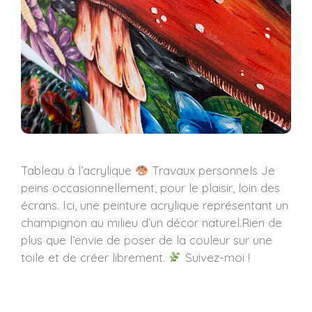
Tableau à l’acrylique
Travaux personnels Je
peins occasionnellement, pour le plaisir, loin des
écrans. Ici, une peinture acrylique représentant un
champignon au milieu d’un décor naturel.Rien de
plus que l’envie de poser de la couleur sur une
toile et de créer librement.
Suivez-moi !