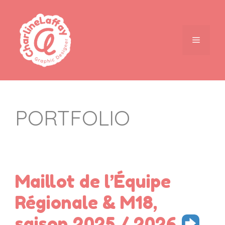
PORTFOLIO
Maillot de l’Équipe
Régionale & M18,
saison 2025 / 2026