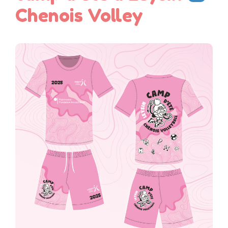
Chenois Volley