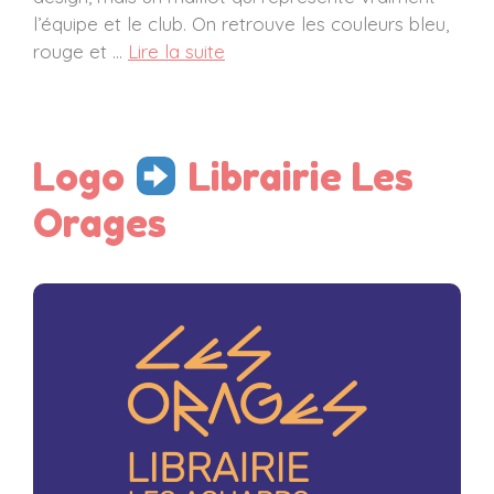
l’équipe et le club. On retrouve les couleurs bleu,
rouge et …
Lire la suite
Logo
Librairie Les
Orages