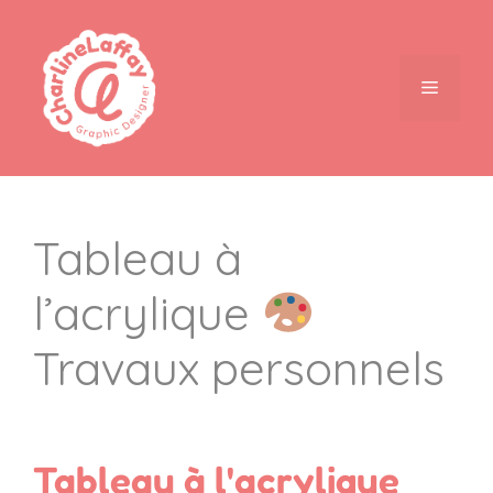
Tableau à
l’acrylique
Travaux personnels
Tableau à l'acrylique