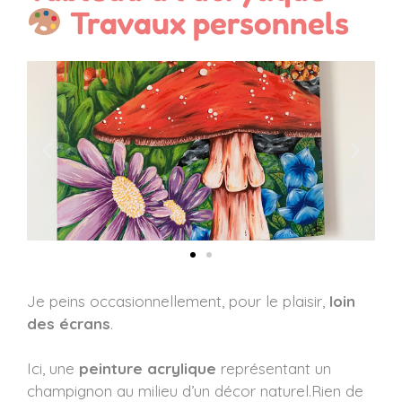
Travaux personnels
Je peins occasionnellement, pour le plaisir,
loin
des écrans
.
Ici, une
peinture acrylique
représentant un
champignon au milieu d’un décor naturel.Rien de