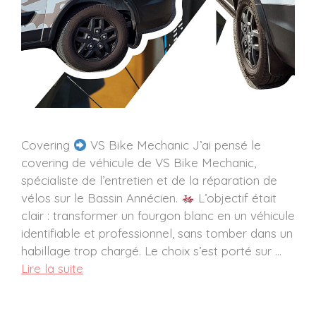
Covering
VS Bike Mechanic J’ai pensé le
covering de véhicule de VS Bike Mechanic,
spécialiste de l’entretien et de la réparation de
vélos sur le Bassin Annécien.
L’objectif était
clair : transformer un fourgon blanc en un véhicule
identifiable et professionnel, sans tomber dans un
habillage trop chargé. Le choix s’est porté sur …
Lire la suite