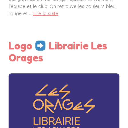
l’équipe et le club. On retrouve les couleurs bleu,
rouge et …
Lire la suite
Logo
Librairie Les
Orages