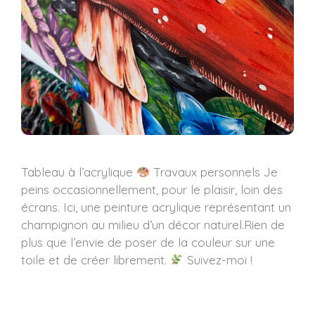
Tableau à l’acrylique
Travaux personnels Je
peins occasionnellement, pour le plaisir, loin des
écrans. Ici, une peinture acrylique représentant un
champignon au milieu d’un décor naturel.Rien de
plus que l’envie de poser de la couleur sur une
toile et de créer librement.
Suivez-moi !