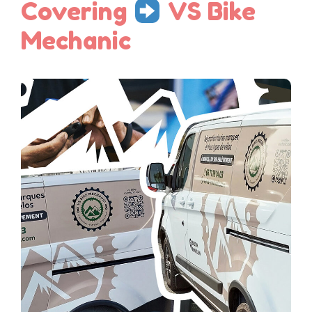
Covering
VS Bike
Mechanic