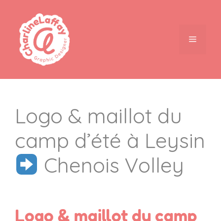
Logo & maillot du
camp d’été à Leysin
Chenois Volley
Logo & maillot du camp