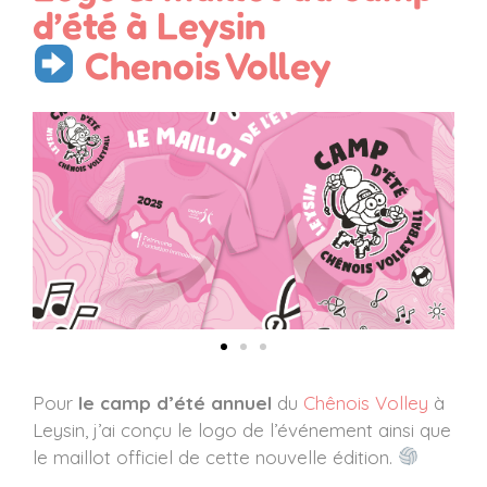
d’été à Leysin
Chenois Volley
Pour
le camp d’été annuel
du
Chênois Volley
à
Leysin, j’ai conçu le logo de l’événement ainsi que
le maillot officiel de cette nouvelle édition.