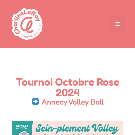
Tournoi Octobre Rose
2024
Annecy Volley Ball