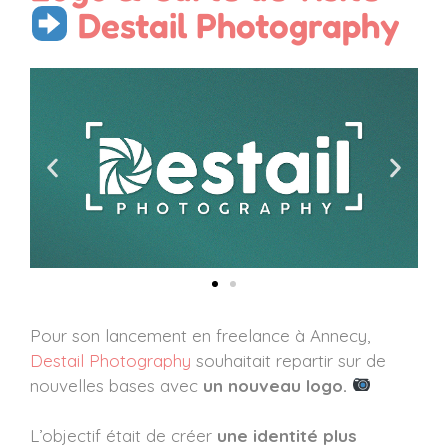
Destail Photography
Pour son lancement en freelance à Annecy,
Destail Photography
souhaitait repartir sur de
nouvelles bases avec
un nouveau logo.
L’objectif était de créer
une identité plus