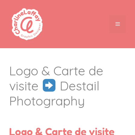
Logo & Carte de
visite
Destail
Photography
Logo & Carte de visite