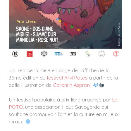
J’ai réalisé la mise en page de l’affiche de la
3ème édition du
festival Arvi’Potes
à partir de la
belle illustration de
Corentin Asproni
.
Un festival populaire à prix libre organisé par
La
POTO
, une association Haut-Savoyarde qui
souhaite promouvoir l’art et la culture en milieux
ruraux.